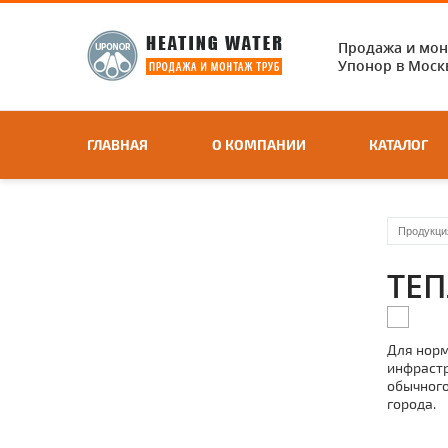
Продажа и мо
Упонор в Москв
ГЛАВНАЯ
О КОМПАНИИ
КАТАЛОГ
Продукци
ТЕ
Для норм
инфрастр
обычного
города.