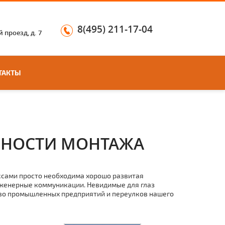
8(495) 211-17-04
 проезд, д. 7
ТАКТЫ
ННОСТИ МОНТАЖА
сами просто необходима хорошо развитая
женерные коммуникации. Невидимые для глаз
тво промышленных предприятий и переулков нашего