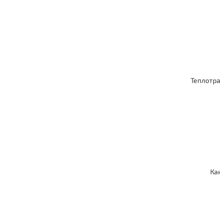
Теплотра
Ка