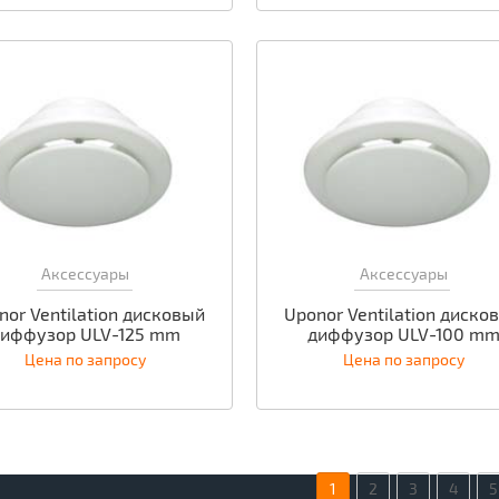
Аксессуары
Аксессуары
nor Ventilation дисковый
Uponor Ventilation диско
диффузор ULV-125 mm
диффузор ULV-100 m
Цена по запросу
Цена по запросу
1
2
3
4
5