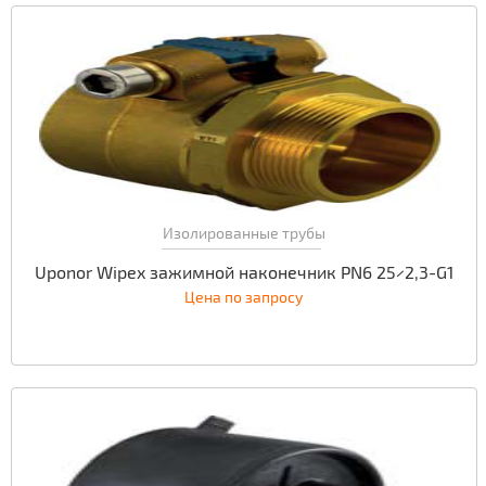
Изолированные трубы
Uponor Wipex зажимной наконечник PN6 25×2,3-G1
Цена по запросу