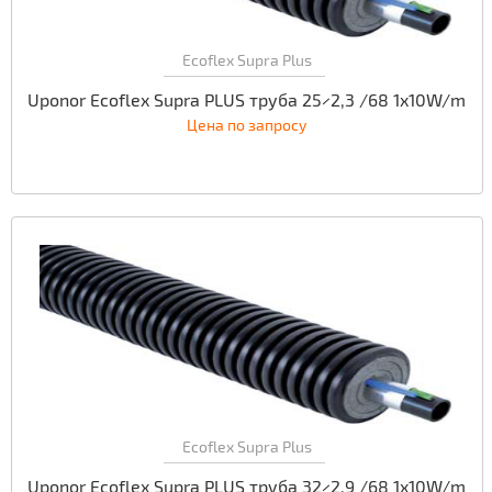
Ecoflex Supra Plus
Uponor Ecoflex Supra PLUS труба 25×2,3 /68 1x10W/m
Цена по запросу
Ecoflex Supra Plus
Uponor Ecoflex Supra PLUS труба 32×2,9 /68 1x10W/m