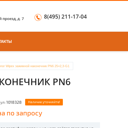
8(495) 211-17-04
 проезд, д. 7
ТАКТЫ
nor Wipex зажимной наконечник PN6 25×2,3-G1
КОНЕЧНИК PN6
ул:
1018328
Наличие уточняйте!
а по запросу