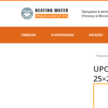
Продажа и мо
Упонор в Москв
ГЛАВНАЯ
О КОМПАНИИ
КАТАЛОГ
Продукци
UP
25×