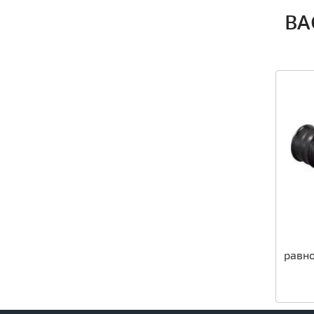
ВА
равно