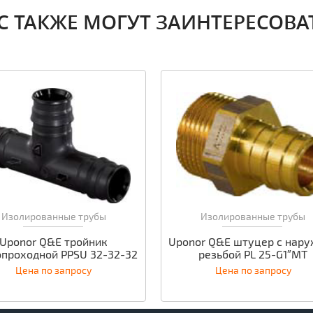
С ТАКЖЕ МОГУТ ЗАИНТЕРЕСОВА
Изолированные трубы
Изолированные трубы
Uponor Q&E тройник
Uponor Q&E штуцер с нар
проходной PPSU 32-32-32
резьбой PL 25-G1″MT
Цена по запросу
Цена по запросу