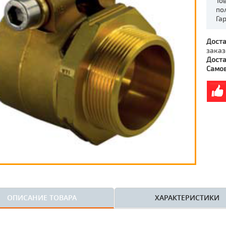
То
по
Га
Доста
заказ
Доста
Само
ОПИСАНИЕ ТОВАРА
ХАРАКТЕРИСТИКИ