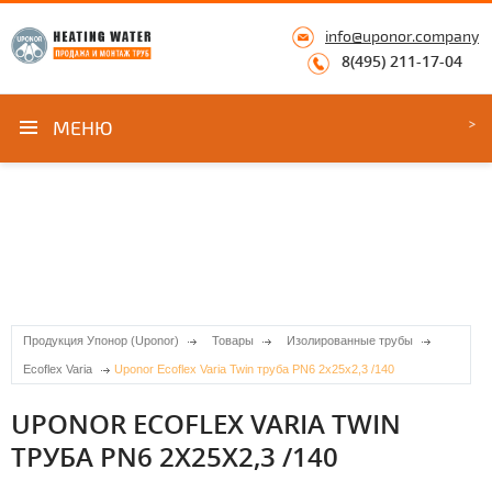
info@uponor.company
8(495) 211-17-04
МЕНЮ
Продукция Упонор (Uponor)
Товары
Изолированные трубы
Ecoflex Varia
Uponor Ecoflex Varia Twin труба PN6 2x25x2,3 /140
UPONOR ECOFLEX VARIA TWIN
ТРУБА PN6 2X25X2,3 /140