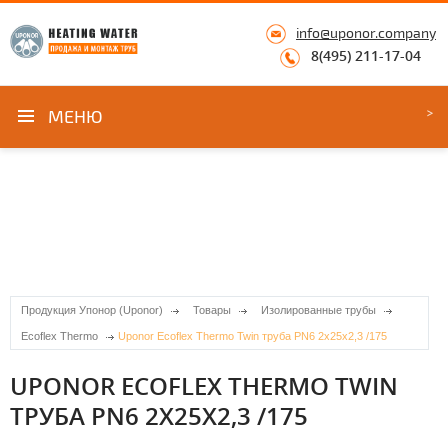
info@uponor.company
8(495) 211-17-04
МЕНЮ
Продукция Упонор (Uponor)
Товары
Изолированные трубы
Ecoflex Thermo
Uponor Ecoflex Thermo Twin труба PN6 2x25x2,3 /175
UPONOR ECOFLEX THERMO TWIN
ТРУБА PN6 2X25X2,3 /175