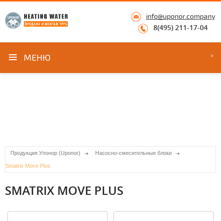
info@uponor.company
8(495) 211-17-04
МЕНЮ
Продукция Упонор (Uponor)
Насосно-смесительные блоки
Smatrix Move Plus
SMATRIX MOVE PLUS