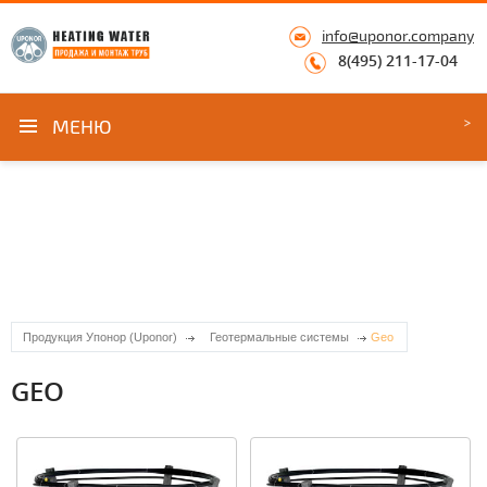
info@uponor.company
8(495) 211-17-04
МЕНЮ
Продукция Упонор (Uponor)
Геотермальные системы
Geo
GEO