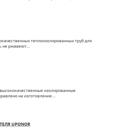
окачественных теплоизолированных труб для
ы, не ржавеют…
т высококачественные изолированные
правлено на изготовление…
ТЕЛЯ UPONOR