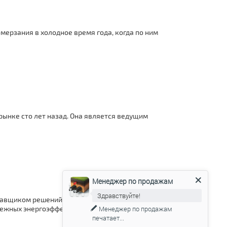
мерзания в холодное время года, когда по ним
ынке сто лет назад. Она является ведущим
Менеджер по продажам
Здравствуйте!
авщиком решений и систем безопасного
адежных энергоэффективных…
Менеджер по продажам
печатает...