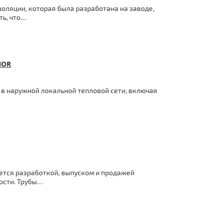
оляции, которая была разработана на заводе,
ть, что…
NOR
 в наружной локальной тепловой сети, включая
ется разработкой, выпуском и продажей
ости. Трубы…