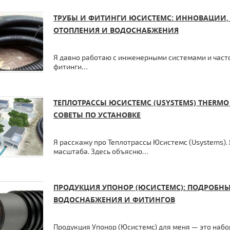
ТРУБЫ И ФИТИНГИ ЮСИСТЕМС: ИННОВАЦИИ,
ОТОПЛЕНИЯ И ВОДОСНАБЖЕНИЯ
Я давно работаю с инженерными системами и часто
фитинги…
ТЕПЛОТРАССЫ ЮСИСТЕМС (USYSTEMS) THERMO
СОВЕТЫ ПО УСТАНОВКЕ
Я расскажу про Теплотрассы Юсистемс (Usystems). 
масштаба. Здесь объясню…
ПРОДУКЦИЯ УПОНОР (ЮСИСТЕМС): ПОДРОБНЫ
ВОДОСНАБЖЕНИЯ И ФИТИНГОВ
Продукция Упонор (Юсистемс) для меня — это набо