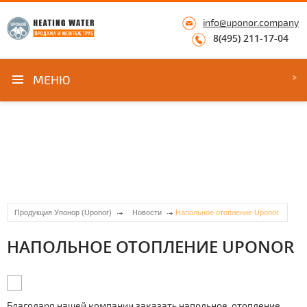
info@uponor.company
8(495) 211-17-04
МЕНЮ
Продукция Упонор (Uponor)
Новости
Напольное отопление Uponor
НАПОЛЬНОЕ ОТОПЛЕНИЕ UPONOR
Благодаря нашей компании заказать напольное отoпление