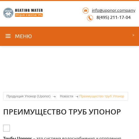
info@uponor.company
8(495) 211-17-04
МЕНЮ
Продукция Упонор (Uponor)
Новости
Преимущество труб Упонор
ПРЕИМУЩЕСТВО ТРУБ УПОНОР
Трубы Uponor
– это система водоснабжения и отопления,