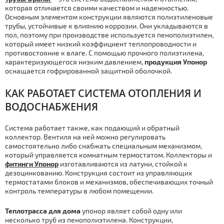
которая отличается своими качеством и надежностью.
Основным элементом конструкции являются полиэтиленовые
трубы, устойчивые к влиянию коррозии. Они укладываются в
пол, поэтому при производстве используется пенополиэтилен,
который имеет низкий коэффициент теплопроводности и
противостояние к влаге. С помощью прочного полиэтилена,
характеризующегося низким давлением,
продукция Упонор
оснащается гофрированной защитной оболочкой.
КАК РАБОТАЕТ СИСТЕМА ОТОПЛЕНИЯ И
ВОДОСНАБЖЕНИЯ
Система работает также, как подающий и обратный
коллектор. Вентиля на ней можно регулировать
самостоятельно либо снабжать специальным механизмом,
который управляется комнатным термостатом. Коллекторы и
фитинги Упонор
изготавливаются из латуни, стойкой к
дезоцинкованию. Конструкция состоит из управляющих
термостатами блоков и механизмов, обеспечивающих точный
контроль температуры в любом помещении.
Теплотрасса для дома
упонор являет собой одну или
несколько труб из пенополиэтилена. Конструкции,