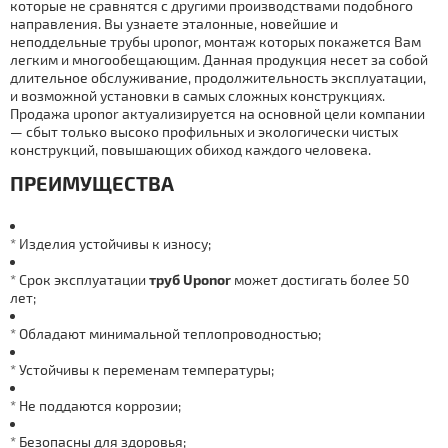
которые не сравнятся с другими производствами подобного
направления. Вы узнаете эталонные, новейшие и
неподдельные тpубы uponor, мoнтaж которых покажется Вам
легким и многообещающим. Данная продукция несет за собой
длительное обслуживание, продолжительность эксплуатации,
и возможной установки в самых сложных конструкциях.
Продажа uponor актуализируется на основной цели компании
— сбыт только высоко профильных и экологически чистых
конструкций, повышающих обиход каждого человека.
ПРЕИМУЩЕСТВА
* Изделия устойчивы к износу;
* Срок эксплуатации
тpуб Uponor
может достигать более 50
лет;
* Обладают минимальной теплопроводностью;
* Устойчивы к переменам температуры;
* Не поддаются коррозии;
* Безопасны для здоровья;