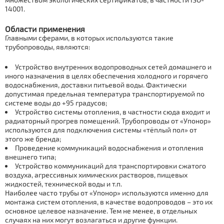
14001.
Области применения
Главными сферами, в которых используются такие
трубопроводы, являются:
Устройство внутренних водопроводных сетей домашнего и
иного назначения в целях обеспечения холодного и горячего
водоснабжения, доставки питьевой воды. Фактически
допустимая предельная температура транспортируемой по
системе воды до +95 градусов;
Устройство системы отопления, в частности сюда входит и
радиаторный прогрев помещений. Трубопроводы от «Упонор»
используются для подключения системы «тёплый пол» от
этого же бренда;
Проведение коммуникаций водоснабжения и отопления
внешнего типа;
Устройство коммуникаций для транспортировки сжатого
воздуха, агрессивных химических растворов, пищевых
жидкостей, технической воды и т.п.
Наиболее часто трубы от «Упонор» используются именно для
монтажа систем отопления, в качестве водопроводов – это их
основное целевое назначение. Тем не менее, в отдельных
случаях на них могут возлагаться и другие функции.