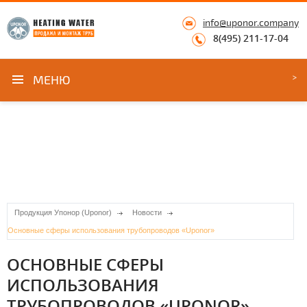
info@uponor.company
8(495) 211-17-04
МЕНЮ
Продукция Упонор (Uponor)
Новости
Основные сферы использования трубопроводов «Uponor»
ОСНОВНЫЕ СФЕРЫ
ИСПОЛЬЗОВАНИЯ
ТРУБОПРОВОДОВ «UPONOR»