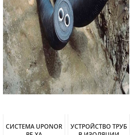
СИСТЕМА UPONOR
УСТРОЙСТВО ТРУБ
PE-XA
В ИЗОЛЯЦИИ