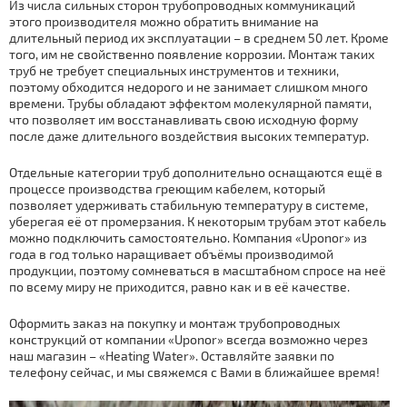
Из числа сильных сторон трубопроводных коммуникаций
этого производителя можно обратить внимание на
длительный период их эксплуатации – в среднем 50 лет. Кроме
того, им не свойственно появление коррозии. Монтаж таких
труб не требует специальных инструментов и техники,
поэтому обходится недорого и не занимает слишком много
времени. Трубы обладают эффектом молекулярной памяти,
что позволяет им восстанавливать свою исходную форму
после даже длительного воздействия высоких температур.
Отдельные категории труб дополнительно оснащаются ещё в
процессе производства греющим кабелем, который
позволяет удерживать стабильную температуру в системе,
уберегая её от промерзания. К некоторым трубам этот кабель
можно подключить самостоятельно. Компания «Uponor» из
года в год только наращивает объёмы производимой
продукции, поэтому сомневаться в масштабном спросе на неё
по всему миру не приходится, равно как и в её качестве.
Оформить заказ на покупку и монтаж трубопроводных
конструкций от компании «Uponor» всегда возможно через
наш магазин – «Heating Water». Оставляйте заявки по
телефону сейчас, и мы свяжемся с Вами в ближайшее время!