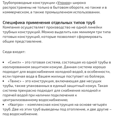
Трубопроводные конструкции «
Упонор
» широко
распространены не только в бытовом обороте, но также и в
коммерческом, а также промышленном использовании.
Специфика применения отдельных типов труб
Компания осуществляет производство не одной линейки
трубных конструкций. Можно выделить как минимум три типа
готовых конструкций, которые позволяют сформировать
общее представление.
Сюда входят:
«Сингл» – это готовая система, состоящая из одной трубы в
изолированном защитном кожухе. Данная система хорошо
подходит для водоснабжения холодной водой, в особенности,
если горячая вода в Вашем жилище поступает из бойлера;
«Твинс» – это конструкция, включающая две несущих
трубы, также упакованных в единый защитный кожух. Такая
система прекрасно подходит для снабжения холодной и
горячей водой при наличии подключения к
централизованному водоснабжению;
«Кватро» – комплексная конструкция на основе четырёх
труб. Две из этих труб выведены под отопление, и две другие –
под водоснабжение.