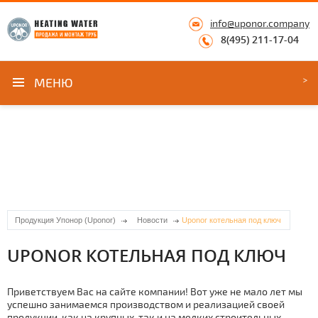
info@uponor.company
8(495) 211-17-04
МЕНЮ
Продукция Упонор (Uponor)
Новости
Uponor котельная под ключ
UPONOR КОТЕЛЬНАЯ ПОД КЛЮЧ
Приветствуем Вас на сайте компании! Вот уже не мало лет мы
успешно занимаемся производством и реализацией своей
продукции, как на крупных, так и на мелких строительных