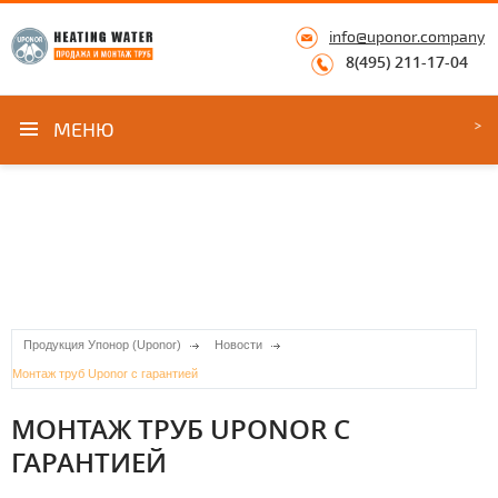
info@uponor.company
8(495) 211-17-04
МЕНЮ
Продукция Упонор (Uponor)
Новости
Монтаж труб Uponor с гарантией
МОНТАЖ ТРУБ UPONOR С
ГАРАНТИЕЙ