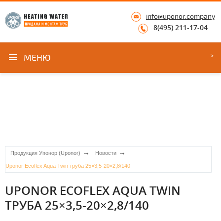
info@uponor.company
8(495) 211-17-04
МЕНЮ
Продукция Упонор (Uponor)
Новости
Uponor Ecoflex Aqua Twin труба 25×3,5-20×2,8/140
UPONOR ECOFLEX AQUA TWIN
ТРУБА 25×3,5-20×2,8/140