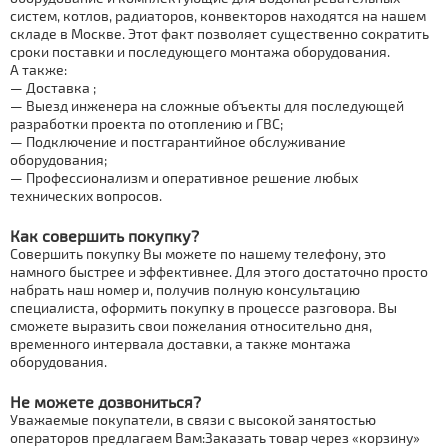
систем, котлов, радиаторов, конвекторов находятся на нашем
складе в Москве. Этот факт позволяет существенно сократить
сроки поставки и
последующего
мoнтaжа оборудования.
А также:
— Дocтaвка ;
— Выезд инженера на сложные объекты для последующей
разработки проекта по отоплению и ГВС;
— Подключение и
постгарантийное
обслуживание
оборудования;
— Профессионализм и оперативное решение любых
технических вопросов.
Как совершить покупку?
Совершить покупку Вы можете по нашему телефону, это
намного быстрее и эффективнее. Для этого достаточно просто
набрать наш номер и, получив полную консультацию
специалиста, оформить покупку в процессе разговора. Вы
сможете выразить свои пожелания относительно дня,
временного интервала доставки, а также мoнтaжа
оборудования.
Не можете дозвониться?
Уважаемые покупатели, в связи с высокой занятостью
операторов предлагаем Вам:Заказать товар через «корзину»