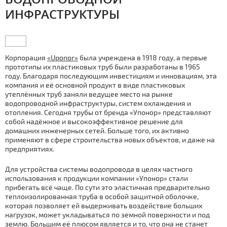
ИНФРАСТРУКТУРЫ
Корпорация
«Uponor»
была учреждена в 1918 году, а первые
прототипы их пластиковых труб были разработаны в 1965
году. Благодаря последующим инвестициям и инновациям, эта
компания и её основной продукт в виде пластиковых
утеплённых труб заняли ведущее место на рынке
водопроводной инфраструктуры, систем охлаждения и
отопления. Сегодня трубы от бренда «Упонор» представляют
собой надёжное и высокоэффективное решение для
домашних инженерных сетей. Больше того, их активно
применяют в сфере строительства новых объектов, и даже на
предприятиях.
Для устройства системы водопровода в целях частного
использования к продукции компании «Упонор» стали
прибегать всё чаще. По сути это эластичная предварительно
теплоизолированная труба в особой защитной оболочке,
которая позволяет ей выдерживать воздействие больших
нагрузок, может укладываться по земной поверхности и под
землю. Большим её плюсом является и то, что она не станет