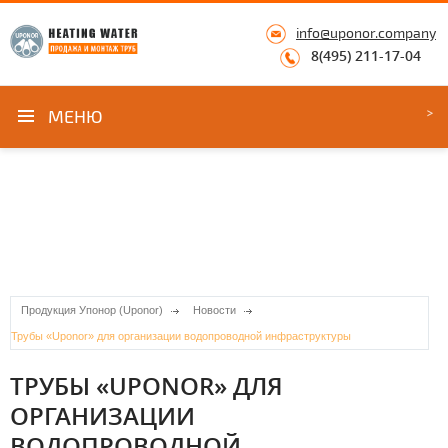
info@uponor.company
8(495) 211-17-04
МЕНЮ
Продукция Упонор (Uponor)
Новости
Трубы «Uponor» для организации водопроводной инфраструктуры
ТРУБЫ «UPONOR» ДЛЯ
ОРГАНИЗАЦИИ
ВОДОПРОВОДНОЙ