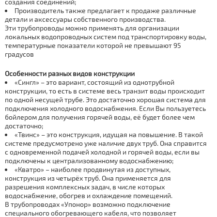
создания соединений;
Производитель также предлагает к продаже различные
детали и аксессуары собственного производства.
Эти трубопроводы можно применять для организации
локальных водопроводных систем под транспортировку воды,
температурные показатели которой не превышают 95
градусов
Особенности разных видов конструкции
«Сингл» – это вариант, состоящий из однотрубной
конструкции, то есть в системе весь транзит воды происходит
по одной несущей трубе. Это достаточно хорошая система для
подключения холодного водоснабжения. Если Вы пользуетесь
бойлером для получения горячей воды, её будет более чем
достаточно;
«Твинс» – это конструкция, идущая на повышение. В такой
системе предусмотрено уже наличие двух труб. Она справится
с одновременной подачей холодной и горячей воды, если вы
подключены к централизованному водоснабжению;
«Кватро» – наиболее продвинутая из доступных,
конструкция из четырёх труб. Она применяется для
разрешения комплексных задач, в числе которых
водоснабжение, обогрев и охлаждение помещений.
В трубопроводах «Упонор» возможно подключение
специального обогревающего кабеля, что позволяет