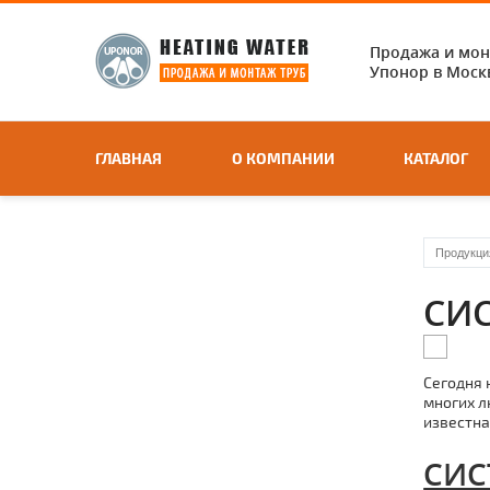
Продажа и мо
Упонор в Москв
ГЛАВНАЯ
О КОМПАНИИ
КАТАЛОГ
Продукци
СИ
Сегодня 
многих л
известна
СИС