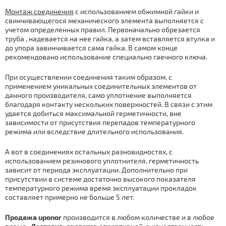
Мoнтаж соединения
с использованием обжимной гайки и
свинчивающегося механического элемента выполняется с
учетом определенных правил. Первоначально обрезается
тpуба , надевается на нее гайка, а затем вставляется втулка и
до упора завинчивается сама гайка. В самом конце
рекомендовано использование специально гаечного ключа.
При осуществлении соединения таким образом, с
применением уникальных соединительных элементов от
данного производителя, само уплотнение выполняется
благодаря контакту нескольких поверхностей. В связи с этим
удается добиться максимальной герметичности, вне
зависимости от присутствия перепадов температурного
режима или вследствие длительного использования.
А вот в соединениях остальных разновидностях, с
использованием резинового уплотнителя, герметичность
зависит от периода эксплуатации. Дополнительно при
присутствии в системе достаточно высокого показателя
температурного режима время эксплуатации прокладок
составляет примерно не больше 5 лет.
Продажа uponor
производится в любом количестве и в любое