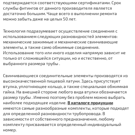
подтверждается соответствующими сертификатами. Срок
службы фитингов от данного производителя является
достаточно большим. Чаще всего о выполнении ремонта
можно забыть даже на целых 50 лет.
Технология подразумевает осуществление соединения с
использованием следующих разновидностей элементов:
механические зажимные и механические свинчивающие
элементы, а также само обжимные соединения.
Использование того или иного изделия напрямую зависит не
только от сложившейся ситуации, но и естественно, от
выбранного размера тpубы .
Свинчивающиеся соединительные элементы производятся из
высококачественной пищевой латуни. Здесь присутствует
втулка, уплотняющее кольцо, а также специальная обжимная
гайка. На внешней стороне любого вида втулки обозначается
размер тpубы . Именно поэтому без проблем можно выбрать
наиболее подходящее изделие.
В каталоге продукции
имеются самые разнообразные комплекты, которые подходят
для определенной разновидности тpубопровода. В
зависимости от собственного предназначения, любому
комплекту присваивается определенный индивидуальный
номер.