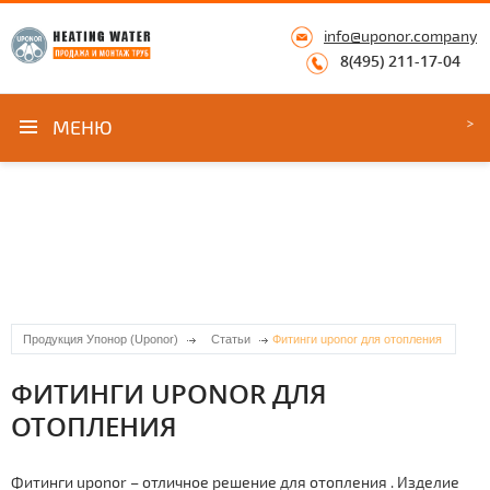
info@uponor.company
8(495) 211-17-04
МЕНЮ
Продукция Упонор (Uponor)
Статьи
Фитинги uponor для отопления
ФИТИНГИ UPONOR ДЛЯ
ОТОПЛЕНИЯ
Фитинги uponor – отличное решение для отoпления . Изделие