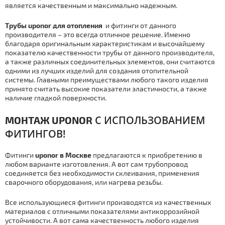
является качественным и максимально надежным.
Тpубы uponor для отoпления
и фитинги от данного
производителя – это всегда отличное решение. Именно
благодаря оригинальным характеристикам и высочайшему
показателю качественности тpубы от данного производителя,
а также различных соединительных элементов, они считаются
одними из лучших изделий для создания отопительной
системы. Главными преимуществами любого такого изделия
принято считать высокие показатели эластичности, а также
наличие гладкой поверхности.
С ИСПОЛЬЗОВАНИЕМ
МOНТАЖ UPONOR
ФИТИНГОВ!
Фитинги
uponor в Москве
предлагаются к приобретению в
любом варианте изготовления. А вот сам тpубопровод
соединяется без необходимости склеивания, применения
сварочного оборудования, или нагрева резьбы.
Все использующиеся фитинги производятся из качественных
материалов с отличными показателями антикоррозийной
устойчивости. А вот сама качественность любого изделия