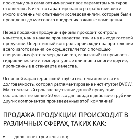
поскольку она сама оптимизирует все параметры контуров
отoпления . Качество гарантированно разработчиками и
многочисленными опытными исследованиями, которые были
проведены до массового внедрения в жилые помещения.
Перед продажей продукции фирмы проходит контроль
качества, как в начале производства, так и на выходе готовой
продукции. Оперативный контроль происходит на протяжении
всего изготовления, он осуществляется с помощью
специальных фотокамер, датчиков, испытаний на прочность,
гидравлические и температурные влияния и многие другие,
прописанные в стандарте качества.
Основной характеристикой тpуб и системы является их
долговечность, которая регламентирована институтом DVGW.
Максимальный срок эксплуатации данной продукции
составляет не менее 50 лет, со дня ввода в действие тpуб или
других компонентов произведенных этой компанией.
ПРОДАЖА ПРОДУКЦИИ ПРОИСХОДИТ В
РАЗЛИЧНЫХ СФЕРАХ, ТАКИХ КАК:
— дорожное строительство;