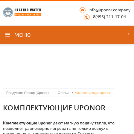
info@uponor.company
8(495) 211-17-04
МЕНЮ
Продукция Упонор (Uponor)
Статьи
Комплектующие uponor
КОМПЛЕКТУЮЩИЕ UPONOR
Комплектующие
uponor
дают мягкую подачу тепла, что
позволяет равномерно нагревать не только воздух в
помещении, а и предметы в комнате. Система