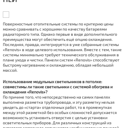
Поверхностные отопительные системы по критерию цены
можно сравнивать с хорошими по качеству батареями
радиаторного типа. Однако первые в виде дополнительного
преимущества могут обеспечить ещё опцию охлаждения.
Последняя, правда, интегрируется в уже собранные системы
«Renovis» в ходе целевого использования. Вместе с тем, такие
системы минимально требуют технического обслуживания в
плане ухода и чистки. Панели систем «Renovis» способствуют
быстрому нагреванию и охлаждению, обладая небольшой
массой.
Использование модульных светильников в потолке:
совместимы ли такие светильники с системой обогрева и
охлаждения «Renovis»?
По причине того, что непосредственно на самих панелях
выполнена разметка трубопровода, и эту разметку нельзя
увидеть до «старта» отделочных работ, то в промежутках
между этой разметкой без особых сложностей допускается
возможность установить отверстия с целью установки
осветительных приборов. Для различных конструкций из
гипсового материала допускается комбинирование панелей