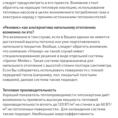
следует предусмотреть в его проекте. Внимание стоит
обратить на хорошую тепловую изоляцию, использование
тепловых насосов в целях экономичного потребления газа и
электрики наряду с прочими источниками теплоносителей.
«Реновис» как альтернатива напольному отоплению:
возможно ли это?
Это возможно в том случае, если в Вашем здании не имеется
достаточной высоты потолка или уже подготовленного
напольного покрытия. Вообще, следует обратить внимание,
что компания «Упонор» на такой случай имеет
специализированное решение в виде отдельной системы
«Uponor Minitec». Такая система предназначена для
напольного отопления с высотой стяжки полтора сантиметра.
Если Вы собираетесь использовать поверхности с плохой
передачей тепла (например, пол, покрытый толстыми
коврами), данная система также подходит.
Тепловая производительность
Хороший показатель теплопроводимости гипсокартона даёт
возможность применять высокую мощность тепловой
производительности вплоть до 120 ВТ/м² на стенах и до 60 ВТ/
м² на потолочных поверхностях. Для охлаждения система
также подходит. Наибольшая энергоэффективность