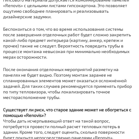
«Renovis» с цельными листами гипсокартона. Это позволяет
ощутимо свободнее планировать и реализовывать
дизайнерские задумки.
Беспокоиться о том, что во время использования системы
после завершения отделочных работ будет сложно закрепить
какой-либо предмет интерьера (картину, анкер, крепеж и
прочее) также не следует. Вероятность повредить трубы в
процессе монтажа невысокая при минимально необходимых
мерах осторожности.
После окончания отделочных мероприятий разметку на
панелях не будет видно. Поэтому монтаж заранее не
спланированных элементов может оказаться осложнённой
задачей. Для таких случаев рекомендуется применять прибор
по типу тепловизора, чтобы локализировать точное
месторасположение трубы.
Существует ли риск, что старое здание может не обогреться с
помощью «Renovis»?
Чтобы дать исчерпывающий ответ на такой вопрос,
потребуется провести полный расчет тепловых потерь в
здании. Кроме того, следует оценить, сколько поверхности
будет покрыто непосредственно панелями «Renovis»,