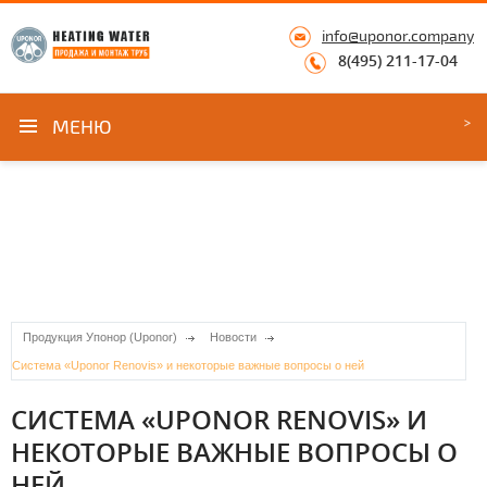
info@uponor.company
8(495) 211-17-04
МЕНЮ
Продукция Упонор (Uponor)
Новости
Система «Uponor Renovis» и некоторые важные вопросы о ней
СИСТЕМА «UPONOR RENOVIS» И
НЕКОТОРЫЕ ВАЖНЫЕ ВОПРОСЫ О
НЕЙ