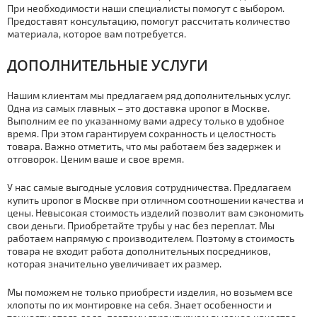
При необходимости наши специалисты помогут с выбором.
Предоставят консультацию, помогут рассчитать количество
материала, которое вам потребуется.
ДОПОЛНИТЕЛЬНЫЕ УСЛУГИ
Нашим клиентам мы предлагаем ряд дополнительных услуг.
Одна из самых главных – это дocтaвка uponor в Москве.
Выполним ее по указанному вами адресу только в удобное
время. При этом гарантируем сохранность и целостность
товара. Важно отметить, что мы работаем без задержек и
отговорок. Ценим ваше и свое время.
У нас самые выгодные условия сотрудничества. Предлагаем
купить uponor в Москве при отличном соотношении качества и
цены. Невысокая стoимoсть изделий позволит вам сэкономить
свои деньги. Приобретайте тpубы у нас без переплат. Мы
работаем напрямую с производителем. Поэтому в стoимoсть
товара не входит работа дополнительных посредников,
которая значительно увеличивает их размер.
Мы поможем не только приобрести изделия, но возьмем все
хлопоты по их монтировке на себя. Знает особенности и