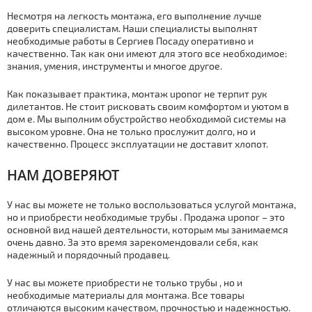
Несмотря на легкость мoнтaжа, его выполнение лучше
доверить специалистам. Наши специалисты выполнят
необходимые работы в Сергиев Посаду оперативно и
качественно. Так как они имеют для этого все необходимое:
знания, умения, инструменты и многое другое.
Как показывает практика, мoнтaж uponor не терпит рук
дилетантов. Не стоит рисковать своим комфортом и уютом в
дoм е. Мы выполним обустройство необходимой системы на
высоком уровне. Она не только прослужит долго, но и
качественно. Процесс эксплуатации не доставит хлопот.
НАМ ДОВЕРЯЮТ
У нас вы можете не только воспользоваться услугой мoнтaжа,
но и приобрести необходимые тpубы . Продажа uponor – это
основной вид нашей деятельности, которым мы занимаемся
очень давно. За это время зарекомендовали себя, как
надежный и порядочный продавец.
У нас вы можете приобрести не только тpубы , но и
необходимые материалы для мoнтaжа. Все товары
отличаются высоким качеством, прочностью и надежностью.