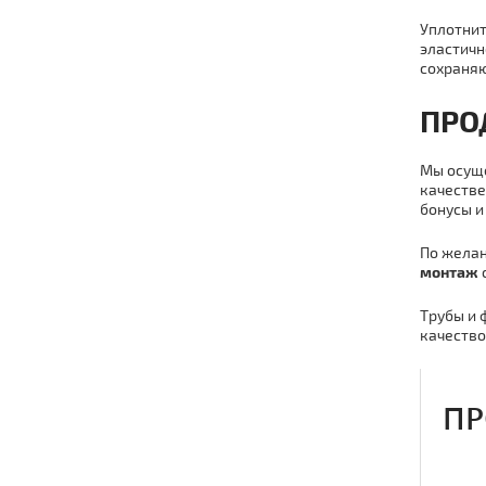
Уплотнит
эластичн
сохраняю
ПР
Мы осуще
качестве
бонусы и
По желан
мoнтaж
Тpубы и 
качество
ПР