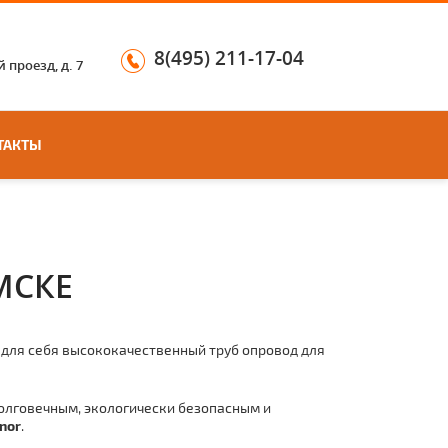
8(495) 211-17-04
 проезд, д. 7
ТАКТЫ
МСКЕ
ь для себя высококачественный тpуб опровод для
долговечным, экологически безопасным и
nor
.