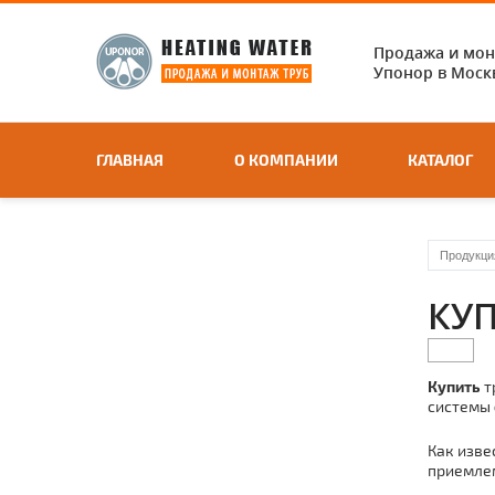
Продажа и мо
Упонор в Москв
ГЛАВНАЯ
О КОМПАНИИ
КАТАЛОГ
Продукци
КУ
Купить
т
системы
Как изве
приемлем