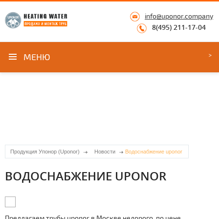
info@uponor.company
8(495) 211-17-04
МЕНЮ
Продукция Упонор (Uponor)
Новости
Водоснабжение uponor
ВОДОСНАБЖЕНИЕ UPONOR
Предлагаем тpубы uponor в Москве недорого, по цене