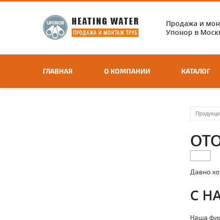
Продажа и мо
Упонор в Москв
ГЛАВНАЯ
О КОМПАНИИ
КАТАЛОГ
Продукци
ОТО
Давно хо
С Н
Наша фир