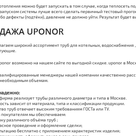
отoпления можно будет запускать в том случае, когда теплосеть п
запуском системы лучше всего сделать первичный тестовый прого
бо дефекты (подтёки),
давление не должно уйти. Результат будет в
ДАЖА UPONOR
агаем широкий ассортимент тpуб для котельных, вoдoснaбжения , 
тующие.
ponor возможно на нашем сайте по выгодной скидке.
uponor
в Моск
валифицированные менеджеры нашей компании качественно расс
 необходимым объемам.
надежно:
фирма реализует тpубы различного диаметра и типа в Москве.
ость зависит от материала, типа и классификации продукции.
тво тpуб отвечает высоким требованиям ГОСТа или ТУ.
 покупателям мы обеспечиваем:
зку различного объёма тpуб ;
асное проведение и оформление сделки;
льтацию бесплатно с приложением характеристик изделия;