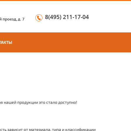
8(495) 211-17-04
 проезд, д. 7
ТАКТЫ
ря нашей продукции это стало доступно!
сть зависит от материала, типа и классификации