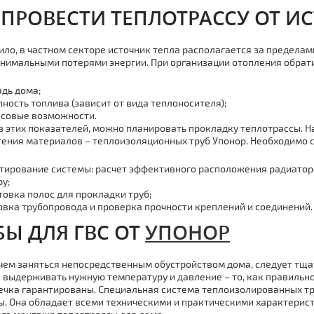
 ПРОВЕСТИ ТЕПЛОТРАССУ ОТ И
ило, в частном секторе источник тепла располагается за пределам
инимальными потерями энергии. При организации отопления обрат
дь дома;
пность топлива (зависит от вида теплоносителя);
совые возможности.
з этих показателей, можно планировать прокладку теплотрассы. На
ения материалов – теплоизоляционных труб Упонор. Необходимо с
тирование системы: расчет эффективного расположения радиатор
у;
товка полос для прокладки труб;
овка трубопровода и проверка прочности креплений и соединений.
БЫ ДЛЯ ГВС ОТ
УПОНОР
чем заняться непосредственным обустройством дома, следует тщат
 выдерживать нужную температуру и давление – то, как правильно
ечка гарантированы. Специальная система теплоизолированных тр
. Она обладает всеми техническими и практическими характерис