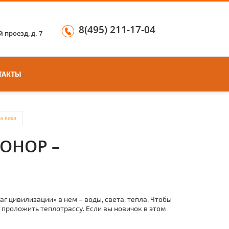
8(495) 211-17-04
 проезд, д. 7
ТАКТЫ
а века
ОНОР –
 цивилизации» в нем – воды, света, тепла. Чтобы
проложить теплотрассу. Если вы новичок в этом