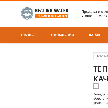
Продажа и мо
Упонор в Москв
ГЛАВНАЯ
О КОМПАНИИ
КАТАЛОГ
Продукци
ТЕП
КАЧ
Каждый в
обеспечи
деле – н