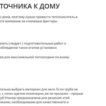
СТОЧНИКА К ДОМУ
и дома, поэтому нужно провести теплоноситель в
ите внимание на ключевые факторы:
чать следует с подготовительных работ и
облюдение таких этапов установки:
ов для максимальной теплоотдачи по всему
ельно выбрать материал для него. Если труба не
, с точки зрения инженерии, ее не проложи – прорыв
уб Упонор предназначена для решения этой
тиками, необходимыми для качественного и