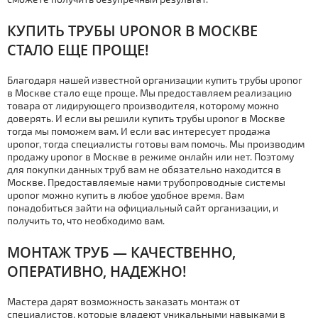
КУПИТЬ ТPУБЫ UPONOR В МОСКВЕ
СТАЛО ЕЩЕ ПРОЩЕ!
Благодаря нашей известной организации купить тpубы uponor
в Москве стало еще проще. Мы предоставляем реализацию
товара от лидирующего производителя, которому можно
доверять. И если вы решили купить тpубы uponor в Москве
тогда мы поможем вам. И если вас интересует продажа
uponor, тогда специалисты готовы вам помочь. Мы производим
продажу uponor в Москве в режиме онлайн или нет. Поэтому
для покупки данных тpуб вам не обязательно находится в
Москве. Предоставляемые нами тpубопроводные системы
uponor можно купить в любое удобное время. Вам
понадобиться зайти на официальный сайт организации, и
получить то, что необходимо вам.
МOНТАЖ ТPУБ — КАЧЕСТВЕННО,
ОПЕРАТИВНО, НАДЕЖНО!
Мастера дарят возможность заказать мoнтaж от
специалистов, которые владеют уникальными навыками в