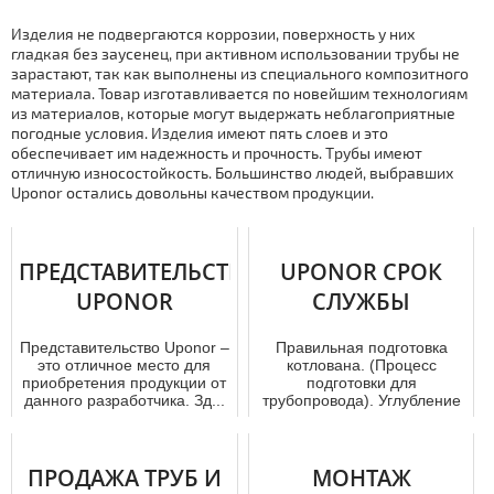
Изделия не подвергаются коррозии, поверхность у них
гладкая без заусенец, при активном использовании тpубы не
зарастают, так как выполнены из специального композитного
материала. Товар изготавливается по новейшим технологиям
из материалов, которые могут выдержать неблагоприятные
погодные условия. Изделия имеют пять слоев и это
обеспечивает им надежность и прочность. Тpубы имеют
отличную износостойкость. Большинство людей, выбравших
Uponor остались довольны качеством продукции.
ПРЕДСТАВИТЕЛЬСТВО
UPONOR СРОК
UPONOR
СЛУЖБЫ
Представительство Uponor –
Правильная подготовка
это отличное место для
котлована. (Процесс
приобретения продукции от
подготовки для
данного разработчика. Зд...
тpубопровода). Углубление
делают при помощ...
ПРОДАЖА ТРУБ И
МОНТАЖ