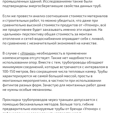
промышленных зданий. Исследованиями также были
подтверждены энергосберегающие свойства данных труб.
Если же провести анализ соотношения стоимости материалов
и строительных работ, то можно убедиться, что даже при
сравнительно высокой стоимости продуктов от «Упонор», всё
же продуктивнее будет заказывать именно эти изделия. На
«дальнюю» перспективу общая стоимость за монтаж
отопления и сетей водоснабжения оправдает себя с лихвой,
по сравнению с незначительной экономией на качестве.
В случае с
«Упонор»
необходимость в применении
компенсаторов отсутствует. Также нет надобности в
использовании опор. Вместе с тем, трубопроводы обладают
минимумом соединений, которые встречаются с интервалом в
100-150 метров, без сокращения числа тепловых камер. Трубы
характеризуются не самой большой массой, просты в
монтажных мероприятиях, в частности при использовании
фитингов разных форм. Зачастую для монтажных работ даже
не нужны особые механизмы.
Прокладка трубопроводов через траншеи допускается с
помощью бесканальных методов. Больше того, гибкие
предварительно изолируемые трубы от бренда «Упонор» с