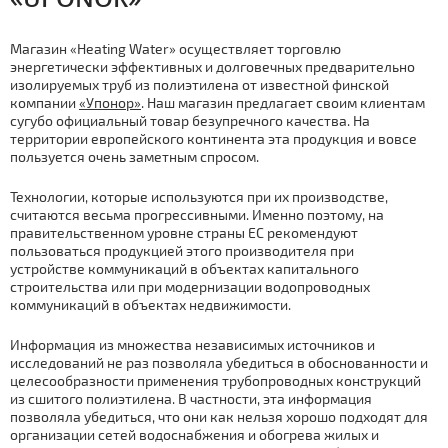
Магазин «Heating Water» осуществляет торговлю
энергетически эффективных и долговечных предварительно
изолируемых труб из полиэтилена от известной финской
компании
«Упонор»
. Наш магазин предлагает своим клиентам
сугубо официальный товар безупречного качества. На
территории европейского континента эта продукция и вовсе
пользуется очень заметным спросом.
Технологии, которые используются при их производстве,
считаются весьма прогрессивными. Именно поэтому, на
правительственном уровне страны ЕС рекомендуют
пользоваться продукцией этого производителя при
устройстве коммуникаций в объектах капитального
строительства или при модернизации водопроводных
коммуникаций в объектах недвижимости.
Информация из множества независимых источников и
исследований не раз позволяла убедиться в обоснованности и
целесообразности применения трубопроводных конструкций
из сшитого полиэтилена. В частности, эта информация
позволяла убедиться, что они как нельзя хорошо подходят для
организации сетей водоснабжения и обогрева жилых и