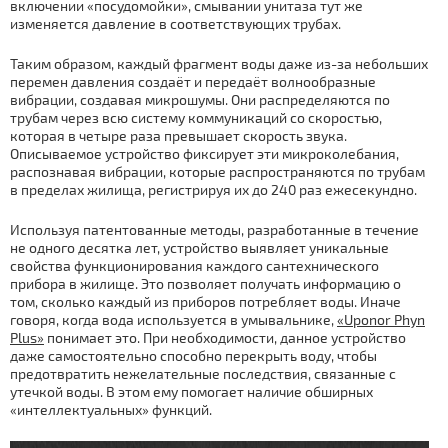
включении «посудомойки», смывании унитаза тут же
изменяется давление в соответствующих трубах.
Таким образом, каждый фрагмент воды даже из-за небольших
перемен давления создаёт и передаёт волнообразные
вибрации, создавая микрошумы. Они распределяются по
трубам через всю систему коммуникаций со скоростью,
которая в четыре раза превышает скорость звука.
Описываемое устройство фиксирует эти микроколебания,
распознавая вибрации, которые распространяются по трубам
в пределах жилища, регистрируя их до 240 раз ежесекундно.
Используя патентованные методы, разработанные в течение
не одного десятка лет, устройство выявляет уникальные
свойства функционирования каждого сантехнического
прибора в жилище. Это позволяет получать информацию о
том, сколько каждый из приборов потребляет воды. Иначе
говоря, когда вода используется в умывальнике,
«Uponor Phyn
Plus»
понимает это. При необходимости, данное устройство
даже самостоятельно способно перекрыть воду, чтобы
предотвратить нежелательные последствия, связанные с
утечкой воды. В этом ему помогает наличие обширных
«интеллектуальных» функций.