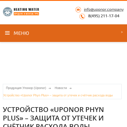
info@uponor.company
8(495) 211-17-04
МЕНЮ
Продукция Упонор (Uponor)
Новости
Устройство «Uponor Phyn Plus» – защита от утечек и счётчик расхода воды
УСТРОЙСТВО «UPONOR PHYN
PLUS» – ЗАЩИТА ОТ УТЕЧЕК И
СЧЁТЧИК РАСХОДА ВОДЫ