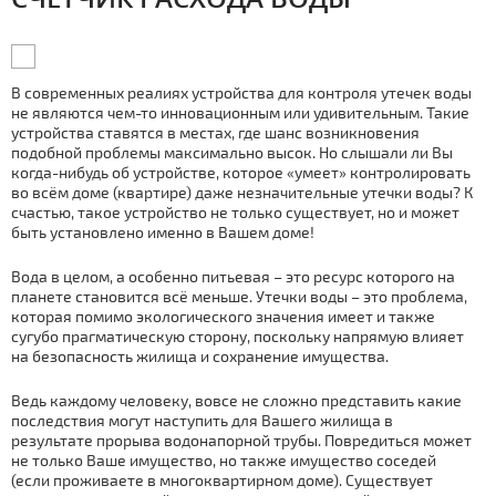
В современных реалиях устройства для контроля утечек воды
не являются чем-то инновационным или удивительным. Такие
устройства ставятся в местах, где шанс возникновения
подобной проблемы максимально высок. Но слышали ли Вы
когда-нибудь об устройстве, которое «умеет» контролировать
во всём доме (квартире) даже незначительные утечки воды? К
счастью, такое устройство не только существует, но и может
быть установлено именно в Вашем доме!
Вода в целом, а особенно питьевая – это ресурс которого на
планете становится всё меньше. Утечки воды – это проблема,
которая помимо экологического значения имеет и также
сугубо прагматическую сторону, поскольку напрямую влияет
на безопасность жилища и сохранение имущества.
Ведь каждому человеку, вовсе не сложно представить какие
последствия могут наступить для Вашего жилища в
результате прорыва водонапорной трубы. Повредиться может
не только Ваше имущество, но также имущество соседей
(если проживаете в многоквартирном доме). Существует