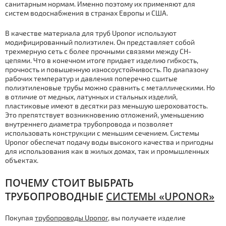
санитарным нормам. Именно поэтому их применяют для
систем водоснабжения в странах Европы и США.
В качестве материала для труб Uponor используют
модифицированный полиэтилен. Он представляет собой
трехмерную сеть с более прочными связями между CH-
цепями. Что в конечном итоге придает изделию гибкость,
прочность и повышенную износоустойчивость. По диапазону
рабочих температур и давления поперечно сшитые
полиэтиленовые трубы можно сравнить с металлическими. Но
в отличие от медных, латунных и стальных изделий,
пластиковые имеют в десятки раз меньшую шероховатость.
Это препятствует возникновению отложений, уменьшению
внутреннего диаметра трубопровода и позволяет
использовать конструкции с меньшим сечением. Системы
Uponor обеспечат подачу воды высокого качества и пригодны
для использования как в жилых домах, так и промышленных
объектах.
ПОЧЕМУ СТОИТ ВЫБРАТЬ
ТРУБОПРОВОДНЫЕ
СИСТЕМЫ «UPONOR»
Покупая
трубопроводы Uponor
, вы получаете изделие