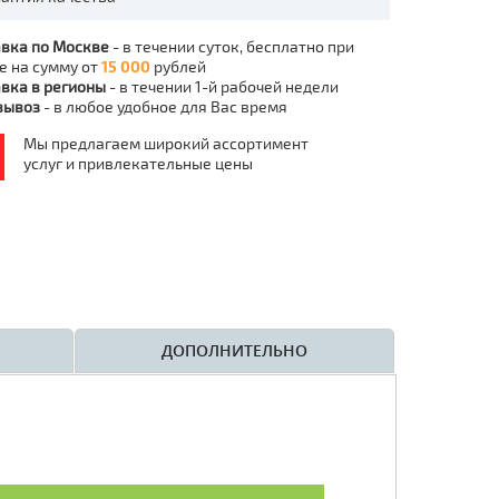
вка по Москве
- в течении суток, бесплатно при
е на сумму от
15 000
рублей
вка в регионы
- в течении 1-й рабочей недели
вывоз
- в любое удобное для Вас время
Мы предлагаем широкий ассортимент
услуг и привлекательные цены
ДОПОЛНИТЕЛЬНО