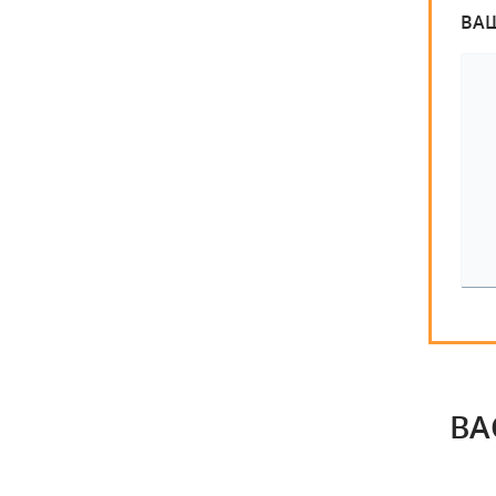
ВА
ВА