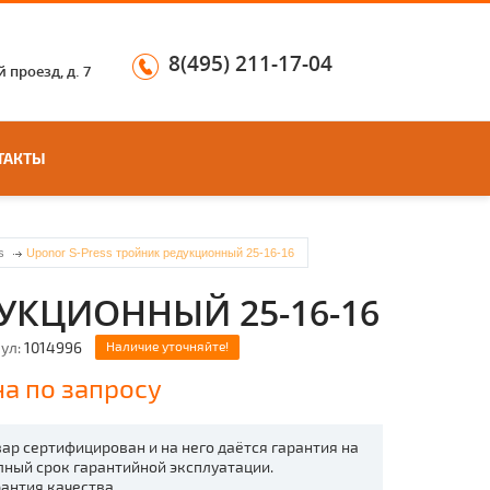
8(495) 211-17-04
 проезд, д. 7
ТАКТЫ
s
Uponor S-Press тройник редукционный 25-16-16
УКЦИОННЫЙ 25-16-16
ул:
1014996
Наличие уточняйте!
а по запросу
вар сертифицирован и на него даётся гарантия на
лный срок гарантийной эксплуатации.
рантия качества