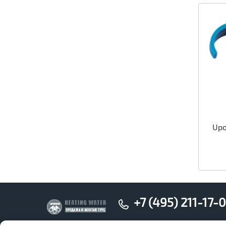
Upo
+7 (495) 211-17-