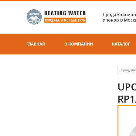
Продажа и мо
Упонор в Москв
ГЛАВНАЯ
О КОМПАНИИ
КАТАЛОГ
Продукци
UPO
RP1