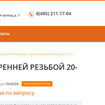
8(495) 211-17-04
 проезд, д. 7
ТАКТЫ
Uponor RTM тройник с внутренней резьбой 20-Rp1/2″FT-20
ЕННЕЙ РЕЗЬБОЙ 20-
ул:
1048588
Наличие уточняйте!
а по запросу