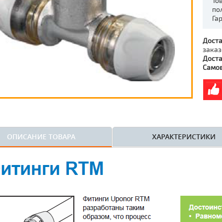
То
по
Га
Доста
заказ
Доста
Само
ОПИСАНИЕ ТОВАРА
ХАРАКТЕРИСТИКИ