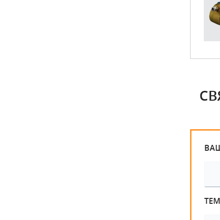
СВ
ВА
ТЕ