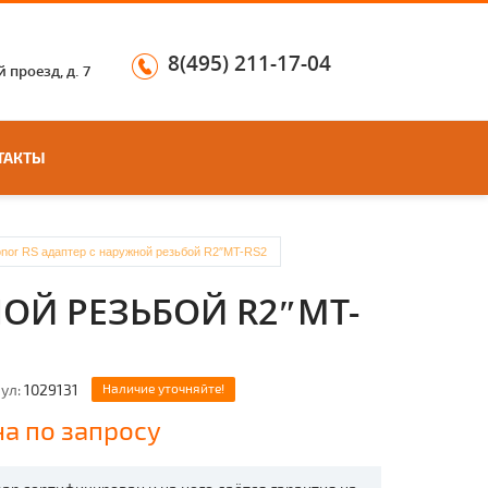
8(495) 211-17-04
 проезд, д. 7
ТАКТЫ
nor RS адаптер с наружной резьбой R2″MT-RS2
ОЙ РЕЗЬБОЙ R2″MT-
ул:
1029131
Наличие уточняйте!
а по запросу