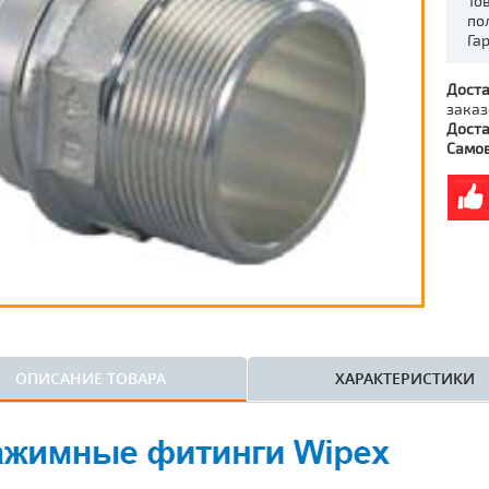
То
по
Га
Доста
заказ
Доста
Само
ОПИСАНИЕ ТОВАРА
ХАРАКТЕРИСТИКИ