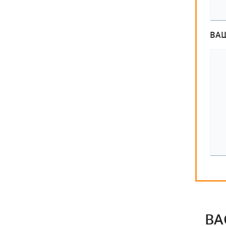
ВА
ВА