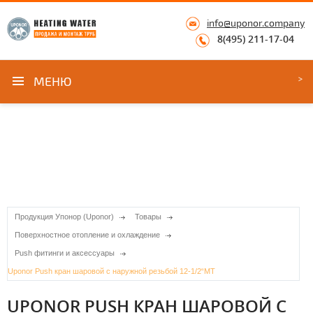
info@uponor.company
8(495) 211-17-04
МЕНЮ
Продукция Упонор (Uponor)
Товары
Поверхностное отопление и охлаждение
Push фитинги и аксессуары
Uponor Push кран шаровой с наружной резьбой 12-1/2“MT
UPONOR PUSH КРАН ШАРОВОЙ С