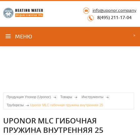
info@uponor.company
8(495) 211-17-04
МЕНЮ
Продукция Упонор (Uponor)
Товары
Инструменты
Труборезы
Uponor MLC гибочная пружина внутренняя 25
UPONOR MLC ГИБОЧНАЯ
ПРУЖИНА ВНУТРЕННЯЯ 25