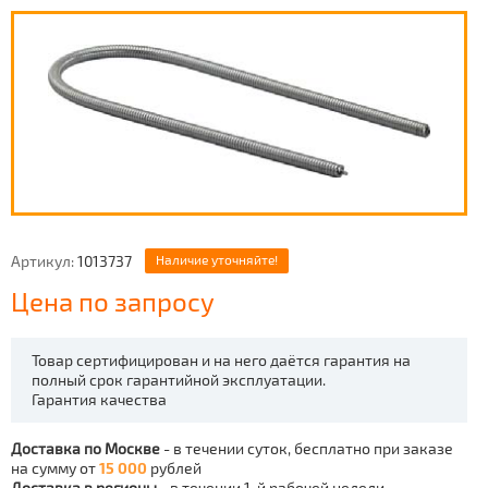
Артикул:
1013737
Наличие уточняйте!
Цена по запросу
Товар сертифицирован и на него даётся гарантия на
полный срок гарантийной эксплуатации.
Гарантия качества
Доставка по Москве
- в течении суток, бесплатно при заказе
на сумму от
15 000
рублей
Доставка в регионы
- в течении 1-й рабочей недели