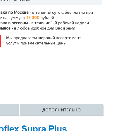
вка по Москве
- в течении суток, бесплатно при
е на сумму от
15 000
рублей
вка в регионы
- в течении 1-й рабочей недели
вывоз
- в любое удобное для Вас время
Мы предлагаем широкий ассортимент
услуг и привлекательные цены
ДОПОЛНИТЕЛЬНО