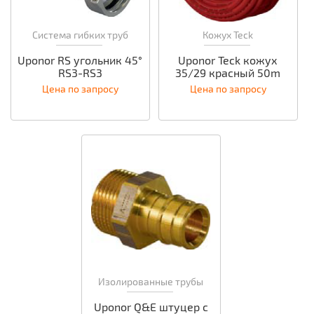
Система гибких труб
Кожух Teck
Uponor RS угольник 45°
Uponor Teck кожух
RS3-RS3
35/29 красный 50m
Цена по запросу
Цена по запросу
Изолированные трубы
Uponor Q&E штуцер с