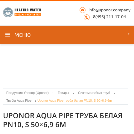
info@uponor.company
8(495) 211-17-04
МЕНЮ
Продукция Упонор (Uponor)
Товары
Система гибких труб
Трубы Aqua Pipe
Uponor Aqua Pipe труба белая PN10, S 50×6,9 6m
UPONOR AQUA PIPE ТРУБА БЕЛАЯ
PN10, S 50×6,9 6M