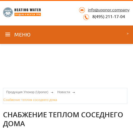
info@uponor.company
8(495) 211-17-04
МЕНЮ
Продукция Упонор (Uponor)
Новости
Снабжение теплом соседнего дома
СНАБЖЕНИЕ ТЕПЛОМ СОСЕДНЕГО
ДОМА