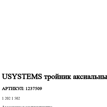
USYSTEMS тройник аксиальный
АРТИКУЛ:
1237509
1 202
1 502
Аксессуары и комплектующие