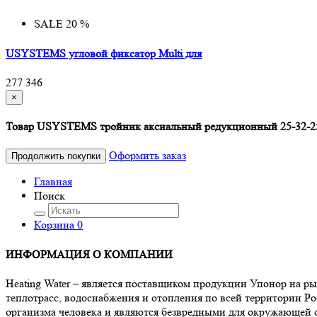
SALE 20 %
USYSTEMS угловой фиксатор Multi для
277
346
×
Товар USYSTEMS тройник аксиальный редукционный 25-32-25 
Оформить заказ
Продолжить покупки
Главная
Поиск
Корзина
0
ИНФОРМАЦИЯ О КОМПАНИИ
Heating Water – является поставщиком продукции Упонор на р
теплотрасс, водоснабжения и отопления по всей территории Ро
организма человека и являются безвредными для окружающей 