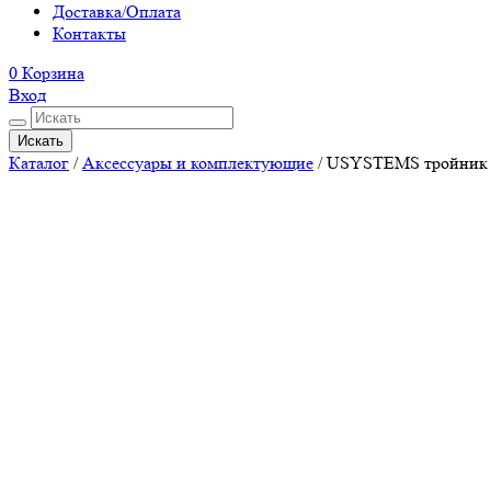
Доставка/Оплата
Контакты
0
Корзина
Вход
Искать
Каталог
/
Аксессуары и комплектующие
/
USYSTEMS тройник а