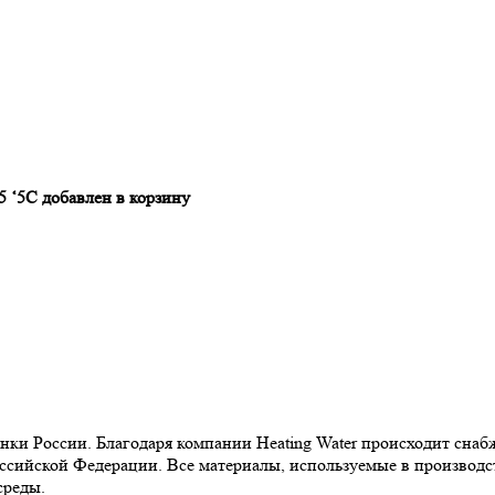
‘5С добавлен в корзину
ынки России. Благодаря компании Heating Water происходит сн
ссийской Федерации. Все материалы, используемые в производст
среды.