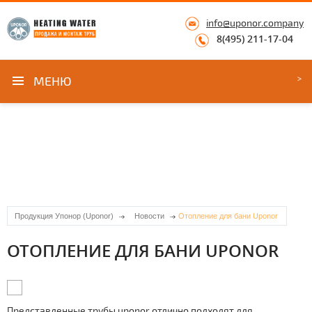
info@uponor.company
8(495) 211-17-04
МЕНЮ
Продукция Упонор (Uponor)
Новости
Отопление для бани Uponor
ОТОПЛЕНИЕ ДЛЯ БАНИ UPONOR
Представленные тpубы uponor отлично подходят для