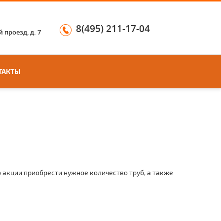
8(495) 211-17-04
 проезд, д. 7
ТАКТЫ
 акции приобрести нужное количество тpуб, а также