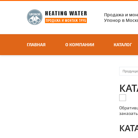
Продажа и мо
Упонор в Москв
ГЛАВНАЯ
О КОМПАНИИ
КАТАЛОГ
Продукци
КА
Обративш
заказать
КАТ