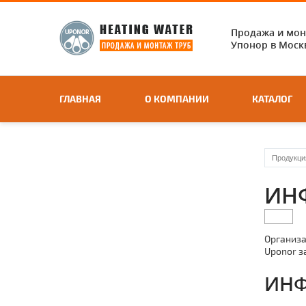
Продажа и мо
Упонор в Москв
ГЛАВНАЯ
О КОМПАНИИ
КАТАЛОГ
Продукци
ИН
Организа
Uponor з
ИНФ