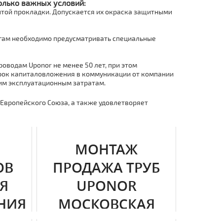
олько важных условий:
ытой прокладки. Допускается их окраска защитными
нгам необходимо предусматривать специальные
оводам Uponor не менее 50 лет, при этом
срок капиталовложения в коммуникации от компании
им эксплуатационным затратам.
Европейского Союза, а также удовлетворяет
МОНТАЖ
ОВ
ПРОДАЖА ТРУБ
Я
UPONOR
НИЯ
МОСКОВСКАЯ