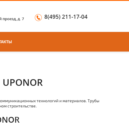
8(495) 211-17-04
 проезд, д. 7
ТАКТЫ
 UPONOR
коммуникационных технологий и материалов. Тpубы
ом строительстве.
ONOR