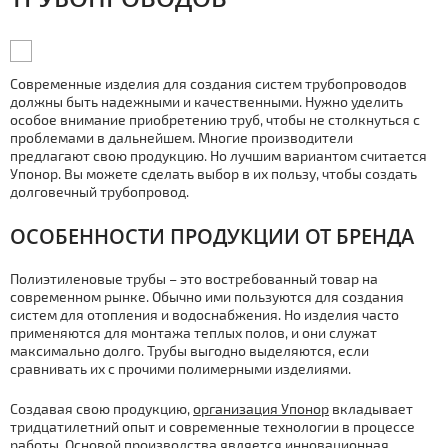
Современные изделия для создания систем трубопроводов
должны быть надежными и качественными. Нужно уделить
особое внимание приобретению труб, чтобы не столкнуться с
проблемами в дальнейшем. Многие производители
предлагают свою продукцию. Но лучшим вариантом считается
Упонор. Вы можете сделать выбор в их пользу, чтобы создать
долговечный трубопровод.
ОСОБЕННОСТИ ПРОДУКЦИИ ОТ БРЕНДА
Полиэтиленовые трубы – это востребованный товар на
современном рынке. Обычно ими пользуются для создания
систем для отопления и водоснабжения. Но изделия часто
применяются для монтажа теплых полов, и они служат
максимально долго. Трубы выгодно выделяются, если
сравнивать их с прочими полимерными изделиями.
Создавая свою продукцию,
организация Упонор
вкладывает
тридцатилетний опыт и современные технологии в процессе
работы. Основой производства является инновационная